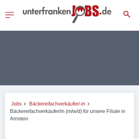
Jobs
Bäckereifachverkäufer/-in
Bäckereifachverkäufer/in (m/w/d) für unsere Filiale in
Arnstein