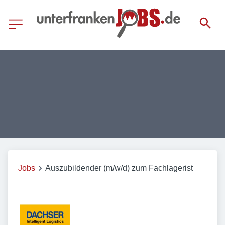
Jobs
Auszubildender (m/w/d) zum Fachlagerist