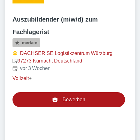
Auszubildender (m/w/d) zum
Fachlagerist
merken
DACHSER SE Logistikzentrum Würzburg
97273 Kürnach, Deutschland
Veröffentlicht
:
vor 3 Wochen
Vollzeit
+
Bewerben