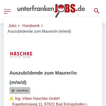
Jobs
Handwerk
Auszubildende zum Maurer/in (m/w/d)
Auszubildende zum Maurer/in
(m/w/d)
merken
Ing. Viktor Haschke GmbH
Kapelleinsweg 11, 97631 Bad Königshofen i.