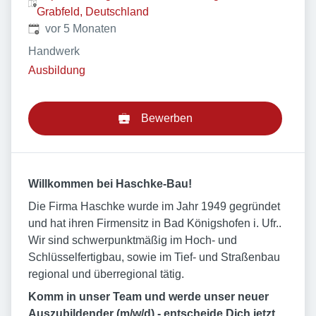
Grabfeld, Deutschland
Veröffentlicht
:
vor 5 Monaten
Handwerk
Ausbildung
Bewerben
Willkommen bei Haschke-Bau!
Die Firma Haschke wurde im Jahr 1949 gegründet
und hat ihren Firmensitz in Bad Königshofen i. Ufr..
Wir sind schwerpunktmäßig im Hoch- und
Schlüsselfertigbau, sowie im Tief- und Straßenbau
regional und überregional tätig.
Komm in unser Team und werde unser neuer
Auszubildender (m/w/d) - entscheide Dich jetzt