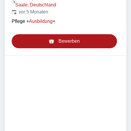
Saale, Deutschland
Veröffentlicht
:
vor 5 Monaten
Pflege
+
Ausbildung
+
Bewerben