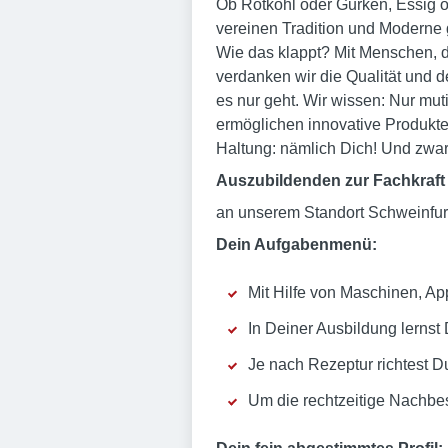
Ob Rotkohl oder Gurken, Essig od
vereinen Tradition und Moderne 
Wie das klappt? Mit Menschen, di
verdanken wir die Qualität und 
es nur geht. Wir wissen: Nur mu
ermöglichen innovative Produkte
Haltung: nämlich Dich! Und zwar
Auszubildenden zur Fachkraft 
an unserem Standort Schweinfurt
Dein Aufgabenmenü:
Mit Hilfe von Maschinen, Ap
In Deiner Ausbildung lernst
Je nach Rezeptur richtest 
Um die rechtzeitige Nachbe