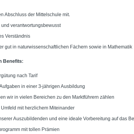
en Abschluss der Mittelschule mit.
t und verantwortungsbewusst
es Verständnis
 gut in naturwissenschaftlichen Fächern sowie in Mathematik
 Benefits:
gütung nach Tarif
Aufgaben in einer 3-jährigen Ausbildung
nen wir in vielen Bereichen zu den Marktführern zählen
 Umfeld mit herzlichem Miteinander
serer Auszubildenden und eine ideale Vorbereitung auf das Be
programm mit tollen Prämien