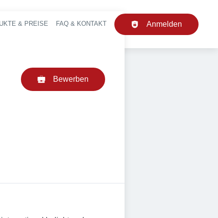
UKTE & PREISE
FAQ & KONTAKT
Anmelden
upt-Navigation
Bewerben