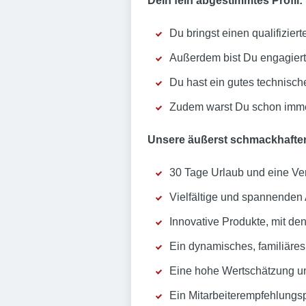
Dein fein abgestimmtes Profil:
Du bringst einen qualifiziert
Außerdem bist Du engagier
Du hast ein gutes technisch
Zudem warst Du schon immer
Unsere äußerst schmackhaften
30 Tage Urlaub und eine Ver
Vielfältige und spannenden 
Innovative Produkte, mit de
Ein dynamisches, familiäres
Eine hohe Wertschätzung un
Ein Mitarbeiterempfehlungs