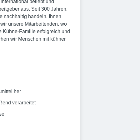
international beliebt und
eitgeber aus. Seit 300 Jahren.
ie nachhaltig handeln. Ihnen
wir unsere Mitarbeitenden, wo
e Kühne-Familie erfolgreich und
uchen wir Menschen mit kühner
mittel her
ßend verarbeitet
se