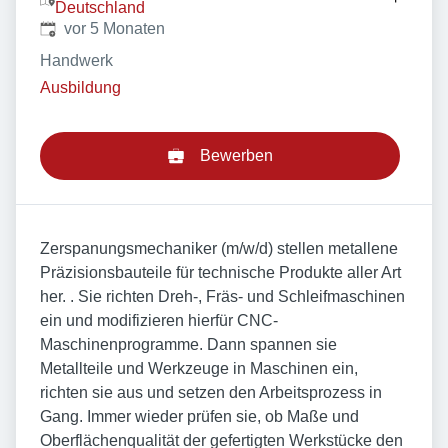
Deutschland
Veröffentlicht
:
vor 5 Monaten
Handwerk
Ausbildung
Bewerben
Zerspanungsmechaniker (m/w/d) stellen metallene
Präzisionsbauteile für technische Produkte aller Art
her. . Sie richten Dreh-, Fräs- und Schleifmaschinen
ein und modifizieren hierfür CNC-
Maschinenprogramme. Dann spannen sie
Metallteile und Werkzeuge in Maschinen ein,
richten sie aus und setzen den Arbeitsprozess in
Gang. Immer wieder prüfen sie, ob Maße und
Oberflächenqualität der gefertigten Werkstücke den