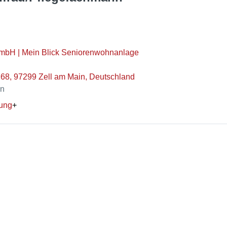
GmbH | Mein Blick Seniorenwohnanlage
68, 97299 Zell am Main, Deutschland
en
ung
+