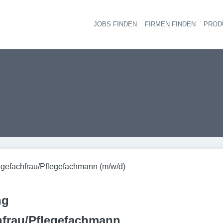
JOBS FINDEN
FIRMEN FINDEN
PROD
Ha
egefachfrau/Pflegefachmann (m/w/d)
ng
hfrau/Pflegefachmann