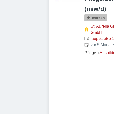
(m/w/d)
merken
St. Aurelia 
GmbH
Hauptstraße 1
Veröffentlicht
:
vor 5 Monat
Pflege
+
Ausbild