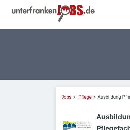
Jobs
Pflege
Ausbildung Pfl
Ausbildu
Pflegefac