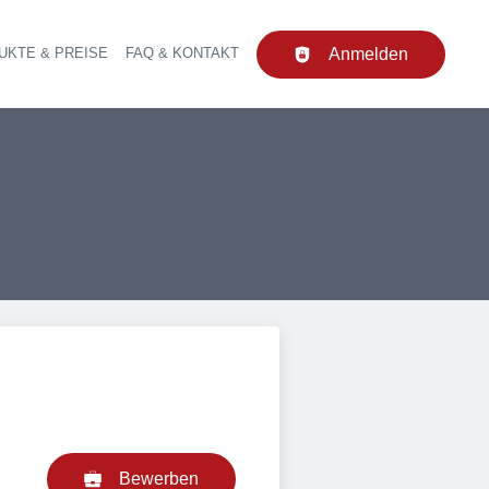
UKTE & PREISE
FAQ & KONTAKT
Anmelden
upt-Navigation
Bewerben