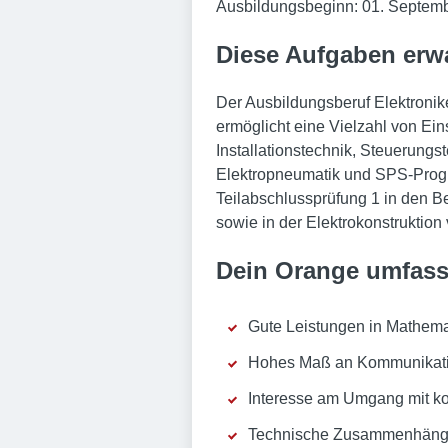
Ausbildungsbeginn: 01. Septem
Diese Aufgaben erw
Der Ausbildungsberuf Elektronike
ermöglicht eine Vielzahl von Ein
Installationstechnik, Steuerung
Elektropneumatik und SPS-Progr
Teilabschlussprüfung 1 in den Be
sowie in der Elektrokonstruktion 
Dein Orange umfass
Gute Leistungen in Mathema
Hohes Maß an Kommunikatio
Interesse am Umgang mit k
Technische Zusammenhänge