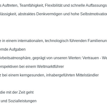
s Auftreten, Teamfähigkeit, Flexibilität und schnelle Auffassung
rlässigkeit, abstraktes Denkvermögen und hohe Selbstmotivation
e in einem internationalen, technologisch führenden Familien
ernde Aufgaben
rbeitsatmosphäre, geprägt von unseren Werten: Vertrauen - We
erspektiven bei einem Weltmarktführer
tz bei einem kerngesunden, inhabergeführten Mittelständler
e mit der Zeit geht
und Sozialleistungen