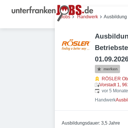
Jobs
Handwerk
Ausbildung 
Ausbildun
Betriebste
01.09.202
merken
RÖSLER Obe
Vorstadt 1, 9
Veröffentlicht
:
vor 5 Monat
Handwerk
Ausbi
Ausbildungsdauer: 3,5 Jahre