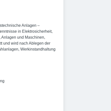
enstechnische Anlagen –
nntnisse in Elektrosicherheit,
e, Anlagen und Maschinen,
t und wird nach Ablegen der
trahlanlagen, Werkinstandhaltung
ung