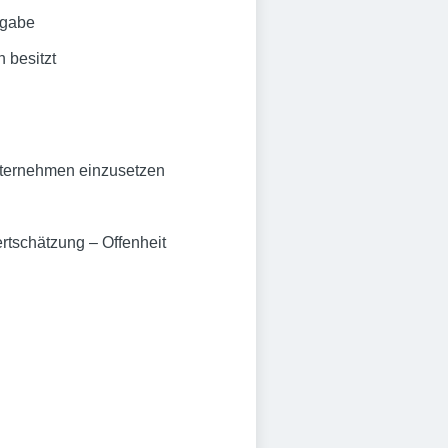
sgabe
 besitzt
unternehmen einzusetzen
rtschätzung – Offenheit