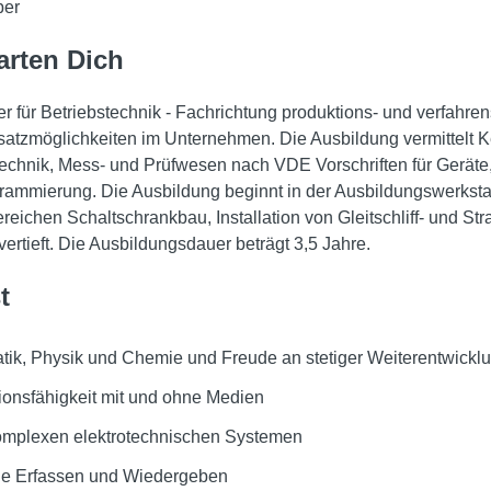
ber
arten Dich
r für Betriebstechnik - Fachrichtung produktions- und verfahr
satzmöglichkeiten im Unternehmen. Die Ausbildung vermittelt Ke
stechnik, Mess- und Prüfwesen nach VDE Vorschriften für Gerät
ammierung. Die Ausbildung beginnt in der Ausbildungswerkstat
reichen Schaltschrankbau, Installation von Gleitschliff- und S
vertieft. Die Ausbildungsdauer beträgt 3,5 Jahre.
t
tik, Physik und Chemie und Freude an stetiger Weiterentwickl
nsfähigkeit mit und ohne Medien
omplexen elektrotechnischen Systemen
 Erfassen und Wiedergeben