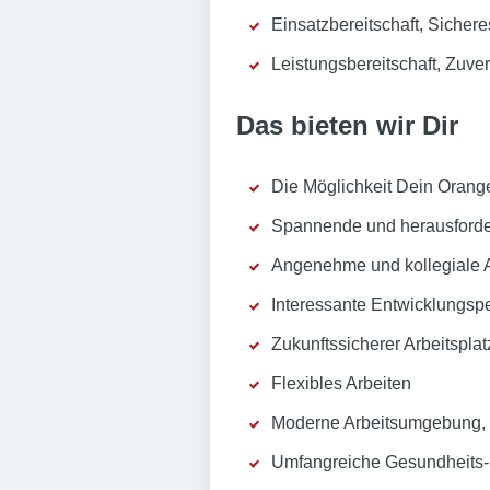
Einsatzbereitschaft, Sichere
Leistungsbereitschaft, Zuve
Das bieten wir Dir
Die Möglichkeit Dein Orang
Spannende und herausford
Angenehme und kollegiale A
Interessante Entwicklungsp
Zukunftssicherer Arbeitspla
Flexibles Arbeiten
Moderne Arbeitsumgebung, di
Umfangreiche Gesundheits- 