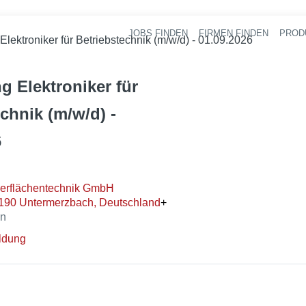
JOBS FINDEN
FIRMEN FINDEN
PROD
Ha
Elektroniker für Betriebstechnik (m/w/d) - 01.09.2026
g Elektroniker für
chnik (m/w/d) -
6
rflächentechnik GmbH
6190 Untermerzbach, Deutschland
+
en
ldung