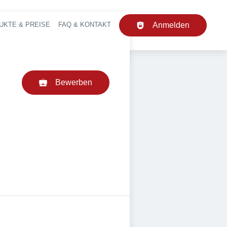
UKTE & PREISE
FAQ & KONTAKT
Anmelden
upt-Navigation
Bewerben