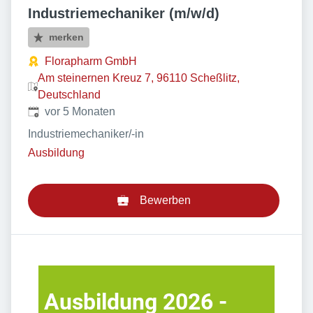
Industriemechaniker (m/w/d)
merken
Florapharm GmbH
Am steinernen Kreuz 7, 96110 Scheßlitz,
Deutschland
Veröffentlicht
:
vor 5 Monaten
Industriemechaniker/-in
Ausbildung
Bewerben