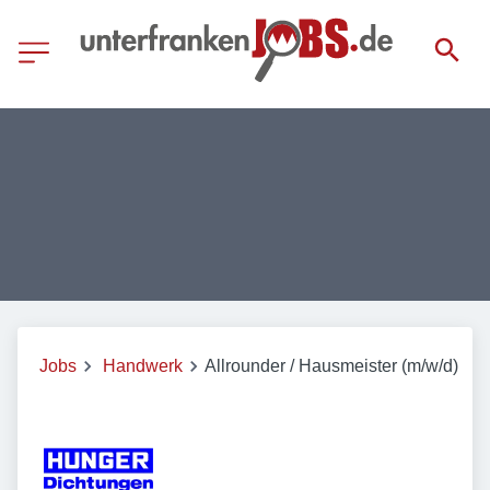
Jobs
Handwerk
Allrounder / Hausmeister (m/w/d)