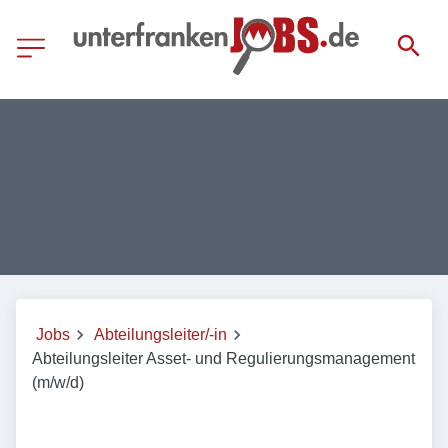
Jobs
Abteilungsleiter/-in
Abteilungsleiter Asset- und Regulierungsmanagement
(m/w/d)