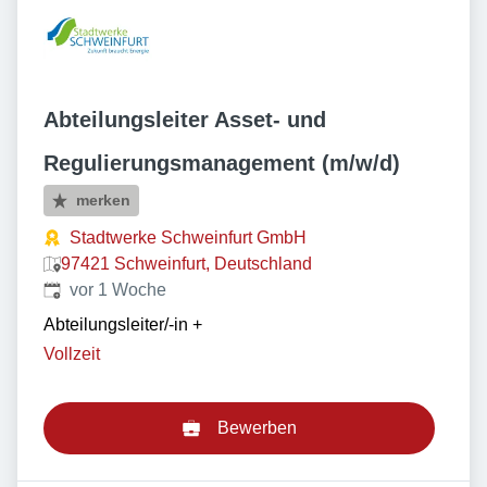
Abteilungsleiter Asset- und
Regulierungsmanagement (m/w/d)
merken
Stadtwerke Schweinfurt GmbH
97421 Schweinfurt, Deutschland
Veröffentlicht
:
vor 1 Woche
Abteilungsleiter/-in
+
Vollzeit
Bewerben